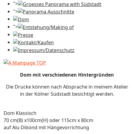
">
">
">
Dom mit verschiedenen Hintergründen
Die Drucke können nach Absprache in meinem Atelier
in der Kölner Südstadt besichtigt werden.
Dom Klassisch
70 cm(B) x100cm(H) oder 115cm x 80cm
auf Alu Dibond mit Hängevorrichtung