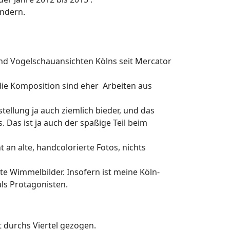
ändern.
 und Vogelschauansichten Kölns seit Mercator
die Komposition sind eher Arbeiten aus
tellung ja auch ziemlich bieder, und das
. Das ist ja auch der spaßige Teil beim
t an alte, handcolorierte Fotos, nichts
ute Wimmelbilder. Insofern ist meine Köln-
ls Protagonisten.
 durchs Viertel gezogen.