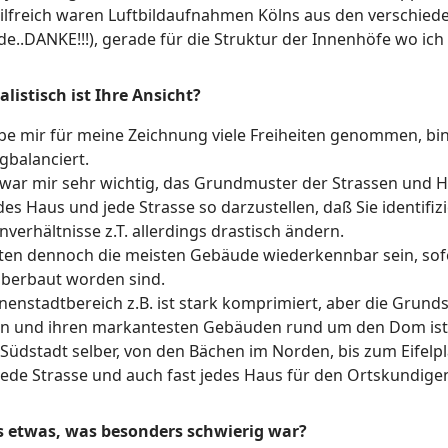
ilfreich waren Luftbildaufnahmen Kölns aus den verschieden
de..DANKE!!!), gerade für die Struktur der Innenhöfe wo ich
alistisch ist Ihre Ansicht?
be mir für meine Zeichnung viele Freiheiten genommen, bin
gbalanciert.
war mir sehr wichtig, das Grundmuster der Strassen und 
es Haus und jede Strasse so darzustellen, daß Sie identifizi
verhältnisse z.T. allerdings drastisch ändern.
lten dennoch die meisten Gebäude wiederkennbar sein, sofe
überbaut worden sind.
nenstadtbereich z.B. ist stark komprimiert, aber die Grund
eln und ihren markantesten Gebäuden rund um den Dom ist
 Südstadt selber, von den Bächen im Norden, bis zum Eifel
 jede Strasse und auch fast jedes Haus für den Ortskundigen 
s etwas, was besonders schwierig war?