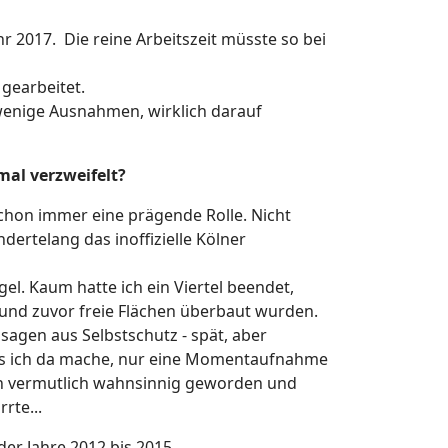
 2017. Die reine Arbeitszeit müsste so bei
gearbeitet.
 wenige Ausnahmen, wirklich darauf
mal verzweifelt?
 schon immer eine prägende Rolle. Nicht
rtelang das inoffizielle Kölner
gel. Kaum hatte ich ein Viertel beendet,
und zuvor freie Flächen überbaut wurden.
sagen aus Selbstschutz - spät, aber
, was ich da mache, nur eine Momentaufnahme
ich vermutlich wahnsinnig geworden und
rte...
er Jahre 2012 bis 2015 .