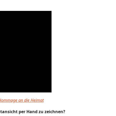
Hommage an die Heimat
tansicht per Hand zu zeichnen?