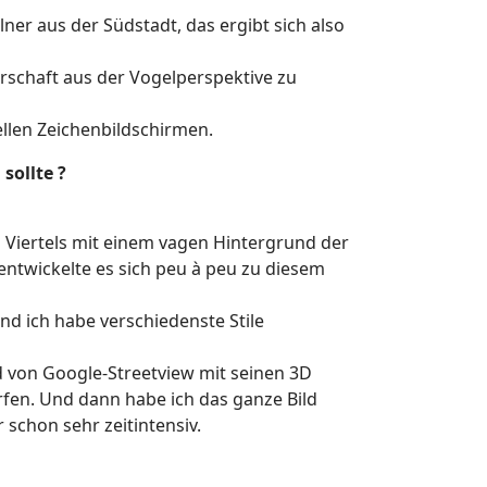
lner aus der Südstadt, das ergibt sich also
rschaft aus der Vogelperspektive zu
iellen Zeichenbildschirmen.
sollte ?
 Viertels mit einem vagen Hintergrund der
entwickelte es sich peu à peu zu diesem
nd ich habe verschiedenste Stile
end von Google-Streetview mit seinen 3D
fen. Und dann habe ich das ganze Bild
schon sehr zeitintensiv.