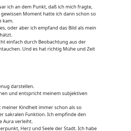
r ich an dem Punkt, daß ich mich fragte,
m gewissen Moment hatte ich dann schon so
ge kam.
es, oder aber ich empfand das Bild als mein
hätzt.
nicht einfach durch Beobachtung aus der
intauchen. Und es hat richtig Mühe und Zeit
nug darstellen.
en und entspricht meinem subjektiven
t meiner Kindheit immer schon als so
sakralen Funktion. Ich empfinde den
 Aura verleiht.
erpunkt, Herz und Seele der Stadt. Ich habe