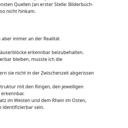
sten Quellen (an erster Stelle: Bilderbuch-
 so nicht hinkam.
 aber immer an der Realität
Häuserblöcke erkennbar beizubehalten.
erbar bleiben, musste ich die
rn sie nicht in der Zwischenzeit abgerissen
struktur mit den Ringen, den jeweiligen
 erkennbar.
platz im Westen und dem Rhein im Osten,
identifizierbar sein.